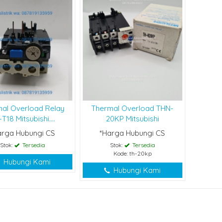
al Overload Relay
Thermal Overload THN-
T18 Mitsubishi....
20KP Mitsubishi
arga Hubungi CS
*Harga Hubungi CS
Stok:
Tersedia
Stok:
Tersedia
Kode: th-20kp
Hubungi Kami
Hubungi Kami