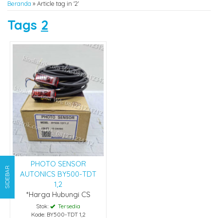
Beranda
»
Article tag in '2'
Tags
2
PHOTO SENSOR
SIDEBAR
AUTONICS BY500-TDT
1,2
*Harga Hubungi CS
Stok:
Tersedia
Kode: BY500-TDT 1,2