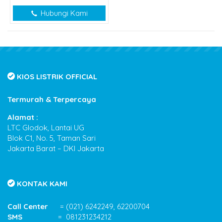
Hubungi Kami
KIOS LISTRIK OFFICIAL
Termurah & Terpercaya
Alamat :
LTC Glodok, Lantai UG
Blok C1, No. 5, Taman Sari
Jakarta Barat – DKI Jakarta
KONTAK KAMI
Call Center
= (021) 6242249, 62200704
SMS
= 081231234212