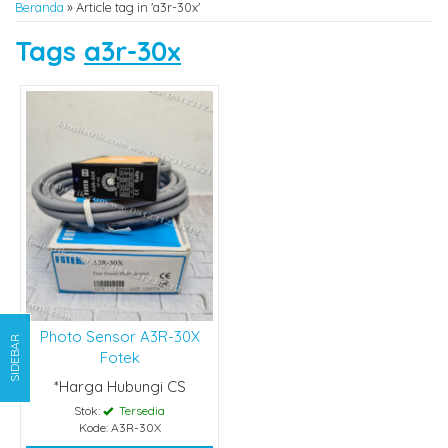
Beranda
»
Article tag in 'a3r-30x'
Tags
a3r-30x
Photo Sensor A3R-30X
SIDEBAR
Fotek
*Harga Hubungi CS
Stok:
Tersedia
Kode: A3R-30X