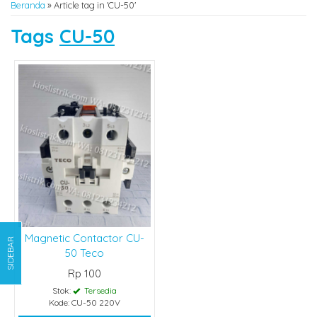
Beranda
»
Article tag in 'CU-50'
Tags
CU-50
Magnetic Contactor CU-
SIDEBAR
50 Teco
Rp 100
Stok:
Tersedia
Kode: CU-50 220V