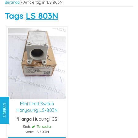
Beranda
»
Article tag in 'LS 803N'
Tags
LS 803N
Mini Limit Switch
SIDEBAR
Hanyoung LS-803N
*Harga Hubungi CS
Stok:
Tersedia
Kode: LS 803N