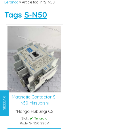
Beranda
»
Article tag in 'S-N50'
Tags
S-N50
Magnetic Contactor S-
SIDEBAR
N50 Mitsubishi
*Harga Hubungi CS
Stok:
Tersedia
Kode: S-N50 220V