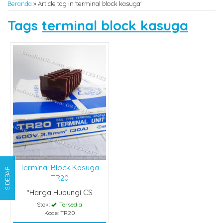
Beranda
»
Article tag in 'terminal block kasuga'
Tags
terminal block kasuga
Terminal Block Kasuga
SIDEBAR
TR20
*Harga Hubungi CS
Stok:
Tersedia
Kode: TR20