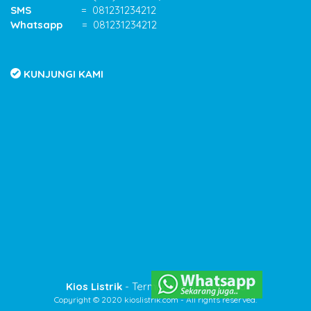
SMS
= 081231234212
Whatsapp
= 081231234212
KUNJUNGI KAMI
Kios Listrik
- Termurah & Terpercaya
Copyright © 2020 kioslistrik.com - All rights reserved.