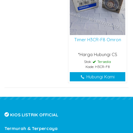
Timer H3CR-F8 Omron
*Harga Hubungi CS
Stok:
Tersedia
Kode: H3CR-F8
Hubungi Kami
KIOS LISTRIK OFFICIAL
Termurah & Terpercaya