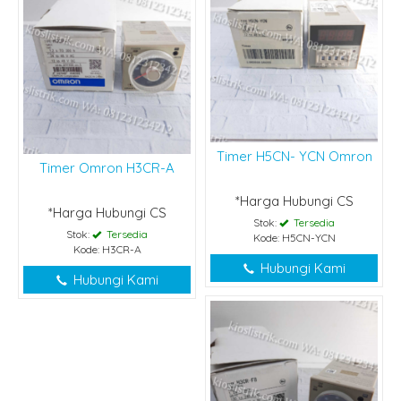
Timer H5CN- YCN Omron
Timer Omron H3CR-A
*Harga Hubungi CS
*Harga Hubungi CS
Stok:
Tersedia
Stok:
Tersedia
Kode: H5CN-YCN
Kode: H3CR-A
Hubungi Kami
Hubungi Kami