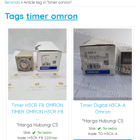
Beranda
»
Article tag in 'timer omron'
Tags
timer omron
Timer H3CR-F8 OMRON
Timer Digital H3CA-A
TIMER OMRON H3CR-F8
Omron
....
*Harga Hubungi CS
*Harga Hubungi CS
Stok:
Tersedia
Stok:
Tersedia
Kode: TD H3CA-A
Kode: H3CR-F8 220Vac