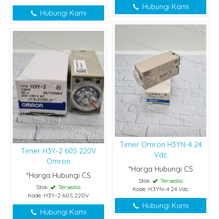
Hubungi Kami
Hubungi Kami
Timer Omron H3YN-4 24
Timer H3Y-2 60S 220V
Vdc
Omron
*Harga Hubungi CS
*Harga Hubungi CS
Stok:
Tersedia
Stok:
Tersedia
Kode: H3YN-4 24 Vdc
Kode: H3Y-2 60S 220V
Hubungi Kami
Hubungi Kami