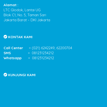
Alamat :
LTC Glodok, Lantai UG
Blok C1, No. 5, Taman Sari
Jakarta Barat – DKI Jakarta
KONTAK KAMI
Call Center
= (021) 6242249, 62200704
SMS
= 081231234212
Whatsapp
= 081231234212
KUNJUNGI KAMI