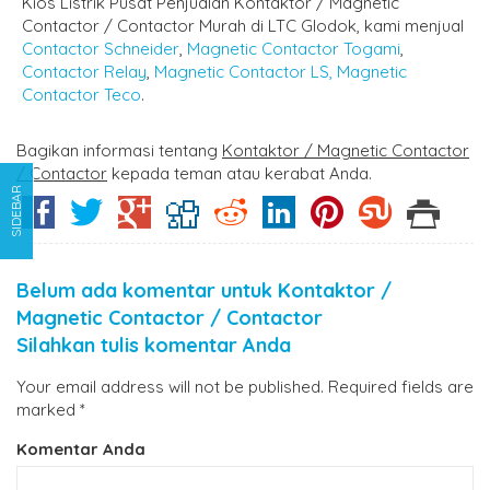
Kios Listrik Pusat Penjualan Kontaktor / Magnetic
Contactor / Contactor Murah di LTC Glodok, kami menjual
Contactor Schneider
,
Magnetic Contactor Togami
,
Contactor Relay
,
Magnetic Contactor LS,
Magnetic
Contactor Teco
.
Bagikan informasi tentang
Kontaktor / Magnetic Contactor
/ Contactor
kepada teman atau kerabat Anda.
SIDEBAR
Belum ada komentar untuk Kontaktor /
Magnetic Contactor / Contactor
Silahkan tulis komentar Anda
Your email address will not be published.
Required fields are
marked
*
Komentar Anda