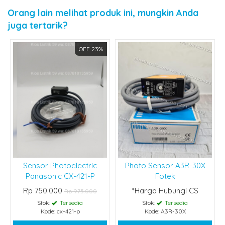
Orang lain melihat produk ini, mungkin Anda
juga tertarik?
OFF 23%
Sensor Photoelectric
Photo Sensor A3R-30X
Panasonic CX-421-P
Fotek
Rp 750.000
*Harga Hubungi CS
Rp 975.000
Stok:
Tersedia
Stok:
Tersedia
Kode: cx-421-p
Kode: A3R-30X