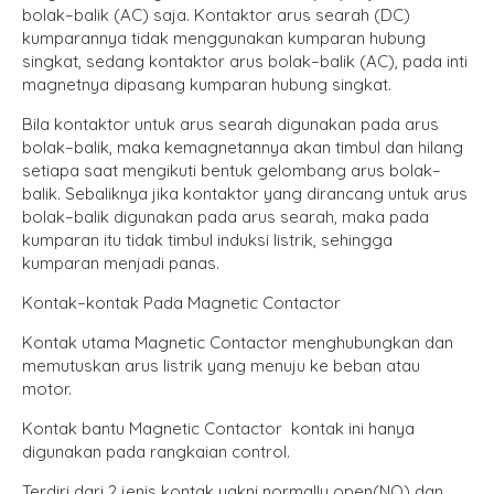
bolak–balik (AC) saja. Kontaktor arus searah (DC)
kumparannya tidak menggunakan kumparan hubung
singkat, sedang kontaktor arus bolak–balik (AC), pada inti
magnetnya dipasang kumparan hubung singkat.
Bila kontaktor untuk arus searah digunakan pada arus
bolak–balik, maka kemagnetannya akan timbul dan hilang
setiapa saat mengikuti bentuk gelombang arus bolak–
balik. Sebaliknya jika kontaktor yang dirancang untuk arus
bolak–balik digunakan pada arus searah, maka pada
kumparan itu tidak timbul induksi listrik, sehingga
kumparan menjadi panas.
Kontak–kontak Pada Magnetic Contactor
Kontak utama Magnetic Contactor menghubungkan dan
memutuskan arus listrik yang menuju ke beban atau
motor.
Kontak bantu Magnetic Contactor kontak ini hanya
digunakan pada rangkaian control.
Terdiri dari 2 jenis kontak yakni normally open(NO) dan