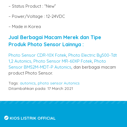
– Status Product : “New”
– Power/Voltage : 12-24VDC
– Made in Korea
Jual Berbagai Macam Merek dan Tipe
Produk Photo Sensor Lainnya :
Photo Sensor CDR-10X Fotek
,
Photo Electric By500-Tdt
1,2 Autonics,
Photo Sensor MR-60XP Fotek
,
Photo
Sensor BMS2M-MDT-P Autonics
, dan berbagai macam
product Photo Sensor.
Tags:
autonics
,
photo sensor Autonics
Ditambahkan pada: 17 March 2021
KIOS LISTRIK OFFICIAL