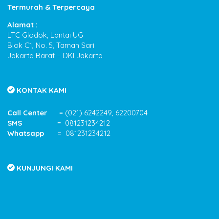
Termurah & Terpercaya
Alamat :
LTC Glodok, Lantai UG
Blok C1, No. 5, Taman Sari
Jakarta Barat – DKI Jakarta
KONTAK KAMI
Call Center
= (021) 6242249, 62200704
SMS
= 081231234212
Whatsapp
= 081231234212
KUNJUNGI KAMI