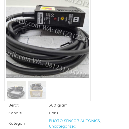
Berat
:
300 gram
Kondisi
:
Baru
PHOTO SENSOR AUTONICS
,
Kategori
:
Uncategorized