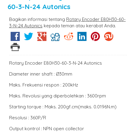
60-3-N-24 Autonics
Bagikan informasi tentang
Rotary Encoder E80H30-60-
3-N-24 Autonics
kepada teman atau kerabat Anda.
Rotary Encoder E80H30-60-3-N-24 Autonics
Diameter inner shaft : Ø30mm
Maks. Frekuensi respon : 200kHz
Maks. Revolusi yang diperbolehkan : 3600rpm
Starting torque : Maks. 200gf.cm(maks. 0.0196N.m)
Resolusi : 360P/R
Output kontrol : NPN open collector