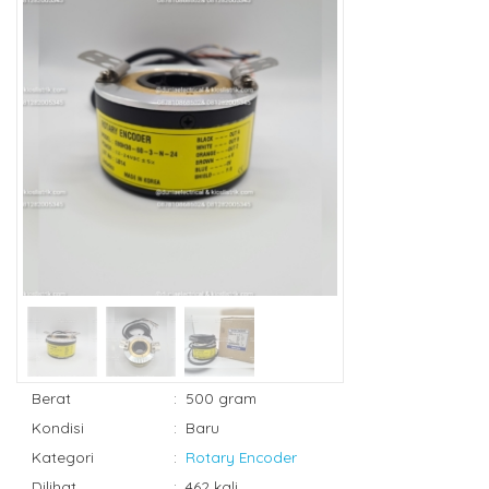
Berat
:
500 gram
Kondisi
:
Baru
Kategori
:
Rotary Encoder
Dilihat
:
462 kali