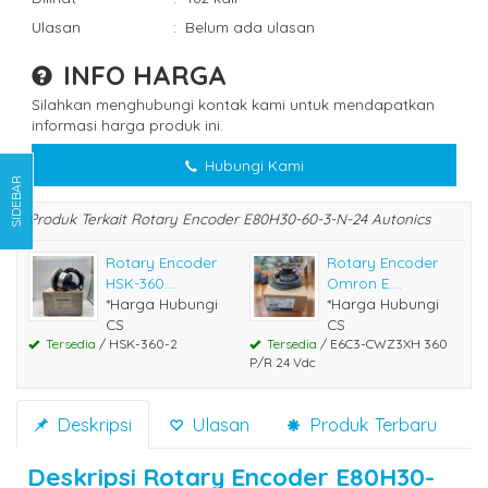
Ulasan
:
Belum ada ulasan
INFO HARGA
Silahkan menghubungi kontak kami untuk mendapatkan
informasi harga produk ini.
Hubungi Kami
SIDEBAR
Produk Terkait Rotary Encoder E80H30-60-3-N-24 Autonics
Rotary Encoder
Rotary Encoder
HSK-360....
Omron E....
*Harga Hubungi
*Harga Hubungi
CS
CS
Tersedia
/ HSK-360-2
Tersedia
/ E6C3-CWZ3XH 360
P/R 24 Vdc
Deskripsi
Ulasan
Produk Terbaru
Deskripsi
Rotary Encoder E80H30-