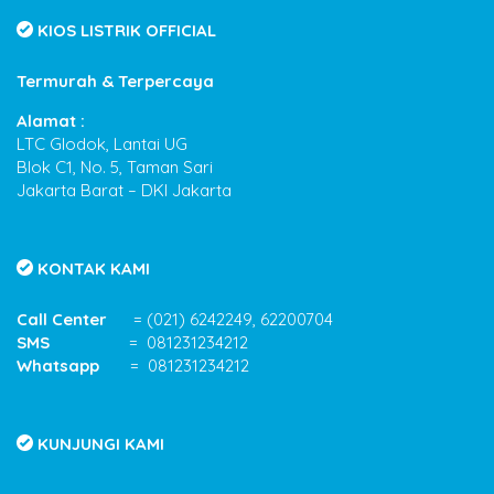
KIOS LISTRIK OFFICIAL
Termurah & Terpercaya
Alamat :
LTC Glodok, Lantai UG
Blok C1, No. 5, Taman Sari
Jakarta Barat – DKI Jakarta
KONTAK KAMI
Call Center
= (021) 6242249, 62200704
SMS
= 081231234212
Whatsapp
= 081231234212
KUNJUNGI KAMI