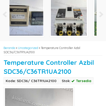
Beranda
»
Uncategorized
»
Temperature Controller Azbil
SDC36/C36TR1UA2100
Temperature Controller Azbil
SDC36/C36TR1UA2100
Kode: SDC36/ C36TR1UA2100
Stok:
Tersedia