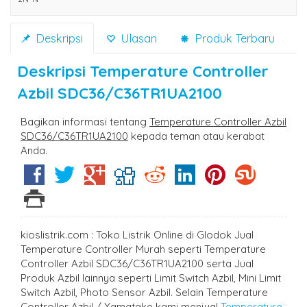
Deskripsi
Ulasan
Produk Terbaru
Deskripsi
Temperature Controller
Azbil SDC36/C36TR1UA2100
Bagikan informasi tentang
Temperature Controller Azbil
SDC36/C36TR1UA2100
kepada teman atau kerabat
Anda.
kioslistrik.com : Toko Listrik Online di Glodok Jual
Temperature Controller Murah seperti Temperature
Controller Azbil SDC36/C36TR1UA2100 serta Jual
Produk Azbil lainnya seperti Limit Switch Azbil, Mini Limit
Switch Azbil, Photo Sensor Azbil. Selain Temperature
Controller Azbil / Yamatake kami menjual
Temperature