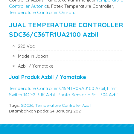
Controller Autonic
s, Fotek Temperature Controller,
Temperature Controller Omron.
JUAL TEMPERATURE CONTROLLER
SDC36/C36TR1UA2100 Azbil
220 Vac
Made in Japan
Azbil / Yamatake
Jual Produk Azbil / Yamatake
Temperature Controller C15MTR0RA0100 Azbil
,
Limit
Switch 14CE2-3JK Azbil
,
Photo Sensor HPF-T304 Azbil.
Tags:
SDC36
,
Temperature Controller Azbil
Ditambahkan pada: 24 January 2021