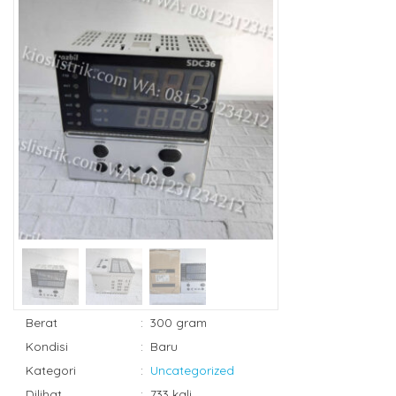
Berat
:
300 gram
Kondisi
:
Baru
Kategori
:
Uncategorized
Dilihat
:
733 kali