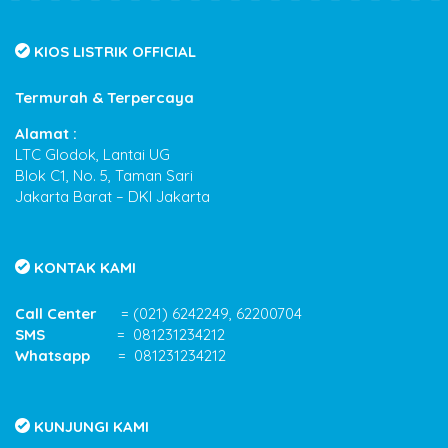
KIOS LISTRIK OFFICIAL
Termurah & Terpercaya
Alamat :
LTC Glodok, Lantai UG
Blok C1, No. 5, Taman Sari
Jakarta Barat – DKI Jakarta
KONTAK KAMI
Call Center
= (021) 6242249, 62200704
SMS
= 081231234212
Whatsapp
= 081231234212
KUNJUNGI KAMI