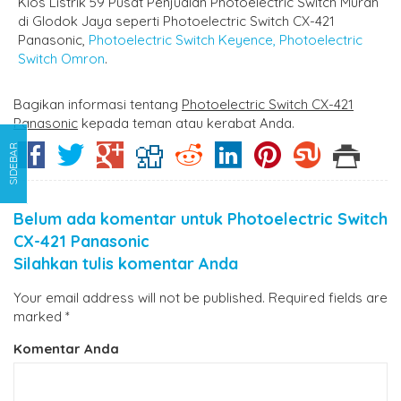
Kios Listrik 59 Pusat Penjualan Photoelectric Switch Murah
di Glodok Jaya seperti Photoelectric Switch CX-421
Panasonic,
Photoelectric Switch Keyence,
Photoelectric
Switch Omron
.
Bagikan informasi tentang
Photoelectric Switch CX-421
Panasonic
kepada teman atau kerabat Anda.
SIDEBAR
Belum ada komentar untuk Photoelectric Switch
CX-421 Panasonic
Silahkan tulis komentar Anda
Your email address will not be published.
Required fields are
marked
*
Komentar Anda