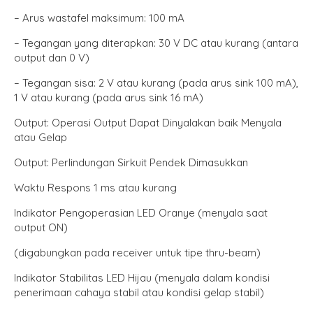
– Arus wastafel maksimum: 100 mA
– Tegangan yang diterapkan: 30 V DC atau kurang (antara
output dan 0 V)
– Tegangan sisa: 2 V atau kurang (pada arus sink 100 mA),
1 V atau kurang (pada arus sink 16 mA)
Output: Operasi Output Dapat Dinyalakan baik Menyala
atau Gelap
Output: Perlindungan Sirkuit Pendek Dimasukkan
Waktu Respons 1 ms atau kurang
Indikator Pengoperasian LED Oranye (menyala saat
output ON)
(digabungkan pada receiver untuk tipe thru-beam)
Indikator Stabilitas LED Hijau (menyala dalam kondisi
penerimaan cahaya stabil atau kondisi gelap stabil)