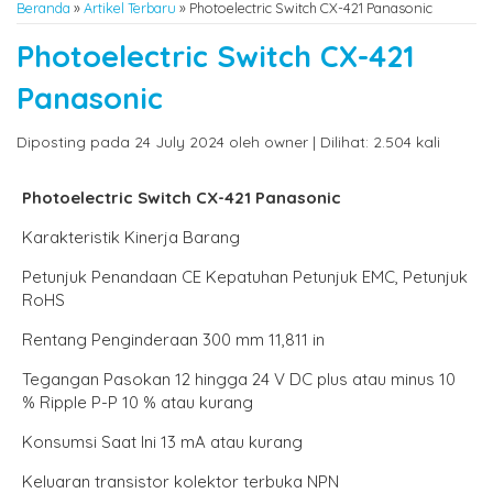
Beranda
»
Artikel Terbaru
» Photoelectric Switch CX-421 Panasonic
Photoelectric Switch CX-421
Panasonic
Diposting pada 24 July 2024 oleh owner | Dilihat: 2.504 kali
Photoelectric Switch CX-421 Panasonic
Karakteristik Kinerja Barang
Petunjuk Penandaan CE Kepatuhan Petunjuk EMC, Petunjuk
RoHS
Rentang Penginderaan 300 mm 11,811 in
Tegangan Pasokan 12 hingga 24 V DC plus atau minus 10
% Ripple P-P 10 % atau kurang
Konsumsi Saat Ini 13 mA atau kurang
Keluaran transistor kolektor terbuka NPN