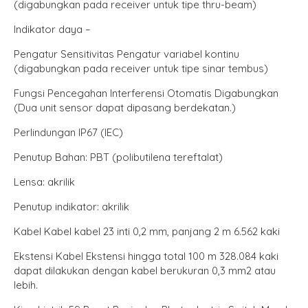
(digabungkan pada receiver untuk tipe thru-beam)
Indikator daya –
Pengatur Sensitivitas Pengatur variabel kontinu
(digabungkan pada receiver untuk tipe sinar tembus)
Fungsi Pencegahan Interferensi Otomatis Digabungkan
(Dua unit sensor dapat dipasang berdekatan.)
Perlindungan IP67 (IEC)
Penutup Bahan: PBT (polibutilena tereftalat)
Lensa: akrilik
Penutup indikator: akrilik
Kabel Kabel kabel 23 inti 0,2 mm, panjang 2 m 6.562 kaki
Ekstensi Kabel Ekstensi hingga total 100 m 328.084 kaki
dapat dilakukan dengan kabel berukuran 0,3 mm2 atau
lebih.