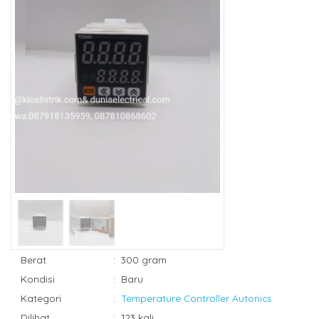
Berat
:
300 gram
Kondisi
:
Baru
Kategori
:
Temperature Controller Autonics
Dilihat
:
123 kali