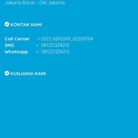
Jakarta Barat – DKI Jakarta
KONTAK KAMI
Call Center
= (021) 6242249, 62200704
SMS
= 081231234212
Whatsapp
= 081231234212
KUNJUNGI KAMI