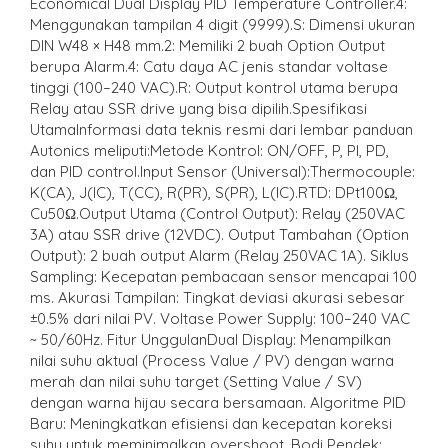
Economical Dual Display PID Temperature Controller.4:
Menggunakan tampilan 4 digit (9999).S: Dimensi ukuran
DIN W48 × H48 mm.2: Memiliki 2 buah Option Output
berupa Alarm.4: Catu daya AC jenis standar voltase
tinggi (100–240 VAC).R: Output kontrol utama berupa
Relay atau SSR drive yang bisa dipilih.Spesifikasi
UtamaInformasi data teknis resmi dari lembar panduan
Autonics meliputi:Metode Kontrol: ON/OFF, P, PI, PD,
dan PID control.Input Sensor (Universal):Thermocouple:
K(CA), J(IC), T(CC), R(PR), S(PR), L(IC).RTD: DPt100Ω,
Cu50Ω.Output Utama (Control Output): Relay (250VAC
3A) atau SSR drive (12VDC). Output Tambahan (Option
Output): 2 buah output Alarm (Relay 250VAC 1A). Siklus
Sampling: Kecepatan pembacaan sensor mencapai 100
ms. Akurasi Tampilan: Tingkat deviasi akurasi sebesar
±0.5% dari nilai PV. Voltase Power Supply: 100–240 VAC
~ 50/60Hz. Fitur UnggulanDual Display: Menampilkan
nilai suhu aktual (Process Value / PV) dengan warna
merah dan nilai suhu target (Setting Value / SV)
dengan warna hijau secara bersamaan. Algoritme PID
Baru: Meningkatkan efisiensi dan kecepatan koreksi
suhu untuk meminimalkan overshoot. Bodi Pendek: