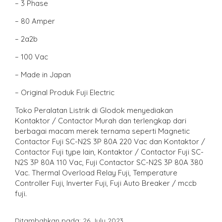
– 3 Phase
– 80 Amper
– 2a2b
– 100 Vac
– Made in Japan
– Original Produk Fuji Electric
Toko Peralatan Listrik di Glodok menyediakan
Kontaktor / Contactor Murah dan terlengkap dari
berbagai macam merek ternama seperti Magnetic
Contactor Fuji SC-N2S 3P 80A 220 Vac dan Kontaktor /
Contactor Fuji type lain, Kontaktor / Contactor Fuji SC-
N2S 3P 80A 110 Vac, Fuji Contactor SC-N2S 3P 80A 380
Vac. Thermal Overload Relay Fuji, Temperature
Controller Fuji, Inverter Fuji, Fuji Auto Breaker / mccb
fuji.
Ditambahkan pada: 26 July 2023