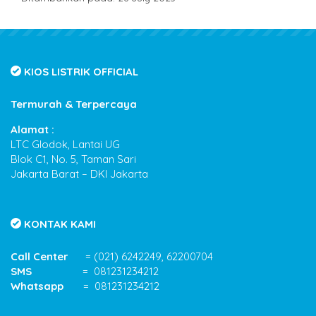
KIOS LISTRIK OFFICIAL
Termurah & Terpercaya
Alamat :
LTC Glodok, Lantai UG
Blok C1, No. 5, Taman Sari
Jakarta Barat – DKI Jakarta
KONTAK KAMI
Call Center
= (021) 6242249, 62200704
SMS
= 081231234212
Whatsapp
= 081231234212