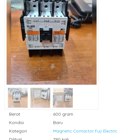
Berat
:
600 gram
Kondisi
:
Baru
Kategori
:
Magnetic Contactor Fuji Electric
Dilihat
:
790 kali