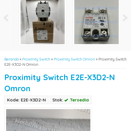
Beranda
»
Proximity Switch
»
Proximity Switch Omron
»
Proximity Switch
E2E-X3D2-N Omron
Proximity Switch E2E-X3D2-N
Omron
Kode: E2E-X3D2-N
Stok:
Tersedia