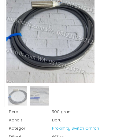
Berat
:
300 gram
Kondisi
:
Baru
Kategori
:
Proximity Switch Omron
Dilihat
:
667 kali