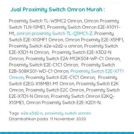
Jual Proximity Switch Omron Murah :
Proximity Switch TL-W3MC2 Omron, Omron Proximity
Switch TLN-10ME1, Proximity Switch Omron E2E-X10Y1-
M1,
omron proximity Switch TL-Q5MC1-Z,
Proximity
Switch E2E-X10MF1 Omron, Omron Proximity E2E-X5MF1,
Proximity Switch e2e-x2d2-u omron, Proximity Switch
E2E-X3D1-N Omron, Proximity Switch E2E-X3D2-N
Omron, Proximity Switch E2A-M12KS04-WP-C1 Omron,
Proximity Switch E2E-C1C1 Omron, Proximity Switch
E2B-S08KS01-WD-C1 Omron,
Proximity Switch E2E-X7T1
Omron
, Proximity Switch E2E-C1C1 Omron, Proximity
Switch E2EG-X18MB1-M1 Omron, Proximity Switch E2K
Omron, Proximity Switch E2C Omron, Proximity Switch
E2E-X7D1-N Omron, Proximity Switch Omron E2KQ-
X10ME1, Omron Proximity Switch E2E-X2D1-N.
Tags:
e2e-x3d2-n
,
proximity switch omron
Ditambahkan pada: 11 November 2020