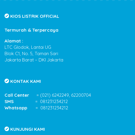
KIOS LISTRIK OFFICIAL
Termurah & Terpercaya
Alamat :
LTC Glodok, Lantai UG
Blok C1, No. 5, Taman Sari
Jakarta Barat – DKI Jakarta
KONTAK KAMI
Call Center
= (021) 6242249, 62200704
SMS
= 081231234212
Whatsapp
= 081231234212
KUNJUNGI KAMI