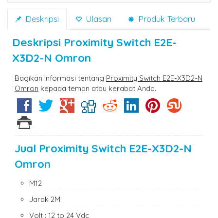
Deskripsi
Ulasan
Produk Terbaru
Deskripsi
Proximity Switch E2E-
X3D2-N Omron
Bagikan informasi tentang
Proximity Switch E2E-X3D2-N
Omron
kepada teman atau kerabat Anda.
Jual Proximity Switch E2E-X3D2-N
Omron
M12
Jarak 2M
Volt : 12 to 24 Vdc