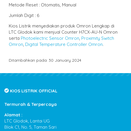
Metode Reset : Otomatis, Manual
Jumlah Digit : 6
Kios Listrik menyediakan produk Omron Lengkap di
LTC Glodok kami menjual Counter H7CX-AU-N Omron
serta
Photoelectric Sensor Omron
,
Proximity Switch
Omron
,
Digital Temperature Controller Omron
.
Ditambahkan pada: 30 January 2024
KIOS LISTRIK OFFICIAL
Termurah & Terpercaya
Alamat :
LTC Glodok, Lantai UG
Blok C1, No. 5, Taman Sari