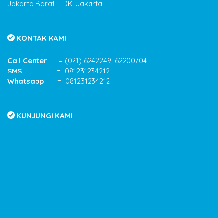
Jakarta Barat – DKI Jakarta
KONTAK KAMI
Call Center
= (021) 6242249, 62200704
SMS
= 081231234212
Whatsapp
= 081231234212
KUNJUNGI KAMI