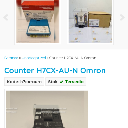
Beranda
»
Uncategorized
»
Counter H7CX-AU-N Omron
Counter H7CX-AU-N Omron
Kode: h7cx-au-n
Stok:
Tersedia